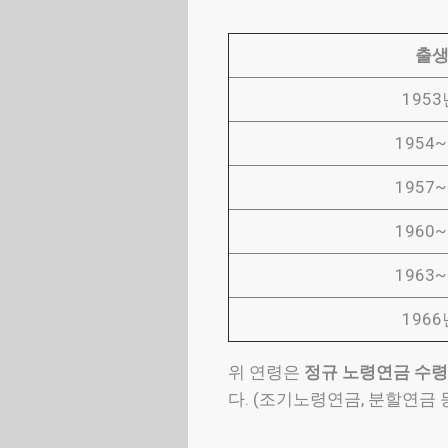
출
195
1954
1957
1960
1963
196
위 연령은
정규 노령연금 수령
다. (조기노령연금, 분할연금