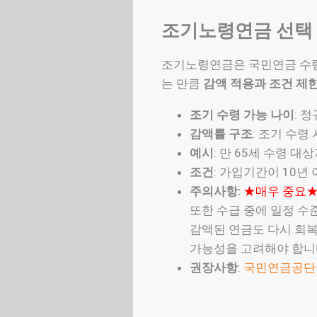
조기노령연금 선택
조기노령연금은 국민연금 수령 
는 만큼
감액 적용과 조건 제
조기 수령 가능 나이
: 
감액률 구조
: 조기 수령
예시
: 만 65세 수령 
조건
: 가입기간이 10년
주의사항:
★매우 중요
또한 수급 중에 일정 
감액된 연금도 다시 회복
가능성을 고려해야 합니
권장사항
:
국민연금공단