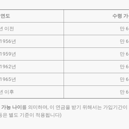
생연도
수령 가
3년 이전
만 
~1956년
만 
~1959년
만 
~1962년
만 
~1965년
만 
6년 이후
만 
 가능 나이
를 의미하며, 이 연금을 받기 위해서는 가입기간이
 등은 별도 기준이 적용됩니다)