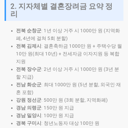
2. 지자체별 결혼장려금 요약 정
리
전북 순창군
: 1년 이상 거주 시 1000만 원 (지역화
폐, 4년에 걸쳐 5회 분할)
전북 김제시
: 결혼축하금 1000만 원 + 주택수당 월
10만 원(최대 10년) + 전세자금 이자지원 등 복합
지원
전북 장수군
: 2년 이상 거주 시 1000만 원 (3년 분
할 지급)
전남 화순군
: 최대 1000만 원 (5년 분할, 외국인·재
혼 포함)
강원 정선군
: 500만 원 (3회 분할, 지역화폐)
경남 의령군
: 150만 원 지급
경남 밀양시
: 100만 원 지급
경북 구미시
: 청년노동자 대상 100만 원