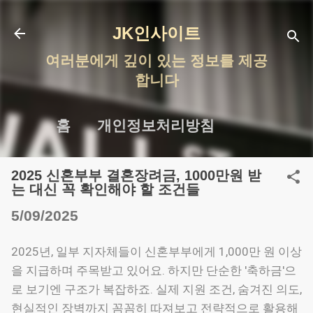
기본 콘텐츠로 건너뛰기
JK인사이트
여러분에게 깊이 있는 정보를 제공
합니다
홈
개인정보처리방침
2025 신혼부부 결혼장려금, 1000만원 받
는 대신 꼭 확인해야 할 조건들
5/09/2025
2025년, 일부 지자체들이 신혼부부에게 1,000만 원 이상
을 지급하며 주목받고 있어요. 하지만 단순한 '축하금'으
로 보기엔 구조가 복잡하죠. 실제 지원 조건, 숨겨진 의도,
현실적인 장벽까지 꼼꼼히 따져보고 전략적으로 활용해