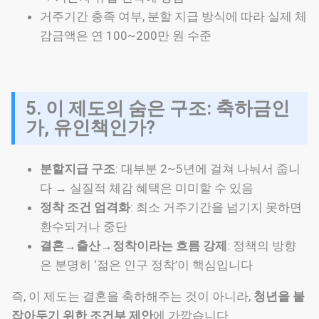
거주기간 충족 여부, 분할 지급 방식에 따라 실제 체
감금액은 연 100~200만 원 수준
5. 이 제도의 숨은 구조: 축하금인
가, 유인책인가?
분할지급 구조
: 대부분 2~5년에 걸쳐 나눠서 줍니
다 → 실질적 체감 혜택은 미미할 수 있음
정착 조건 엄격화
: 최소 거주기간을 넘기지 못하면
환수되거나 중단
결혼→출산→정착이라는 흐름 강제
: 정책의 방향
은 분명히 ‘젊은 인구 정착’이 핵심입니다
즉, 이 제도는 결혼을 축하해주는 것이 아니라,
청년을 붙
잡아두기 위한 조건부 제안
에 가깝습니다.