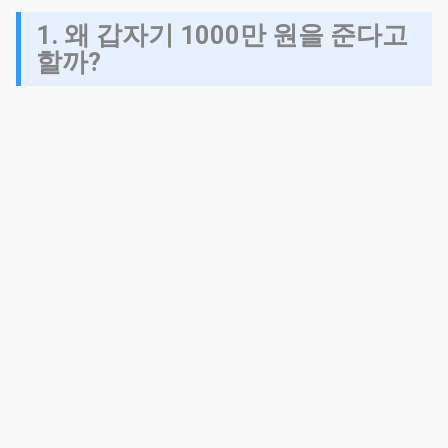
1. 왜 갑자기 1000만 원을 준다고
할까?