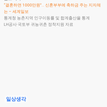
“결혼하면 1000만원”… 신혼부부에 축하금 주는 지자체
는 – 세계일보
통계청 농촌지역 인구이동률 및 합계출산율 통계
LH공사·국토부 귀농귀촌 정착지원 자료
일상생각