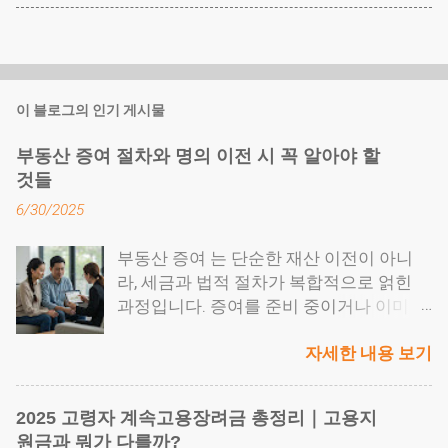
이 블로그의 인기 게시물
부동산 증여 절차와 명의 이전 시 꼭 알아야 할
것들
6/30/2025
부동산 증여 는 단순한 재산 이전이 아니
라, 세금과 법적 절차가 복합적으로 얽힌
과정입니다. 증여를 준비 중이거나 이미 받
은 경우라면, 증여세와 취득세 신고는 물론
자세한 내용 보기
이고 명의 이전 등기까지 놓치지 말아야 할
중요한 포인트들이 존재합니다. 증여는 가
족 간 재산을 미리 이전하는 대표적인 절세
2025 고령자 계속고용장려금 총정리｜고용지
수단이지만, 실수 하나로 과세당국의 추징
원금과 뭐가 다를까?