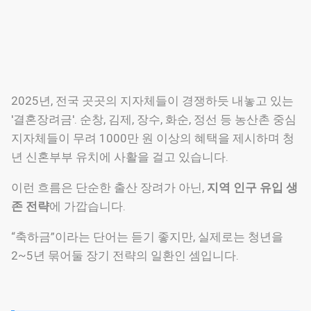
2025년, 전국 곳곳의 지자체들이 경쟁하듯 내놓고 있는
'결혼장려금'. 순창, 김제, 장수, 화순, 정선 등 농산촌 중심
지자체들이 무려 1000만 원 이상의 혜택을 제시하며 청
년 신혼부부 유치에 사활을 걸고 있습니다.
이런 흐름은 단순한 출산 장려가 아닌,
지역 인구 유입 생
존 전략
에 가깝습니다.
“축하금”이라는 단어는 듣기 좋지만, 실제로는 청년을
2~5년 묶어둘 장기 전략의 일환인 셈입니다.