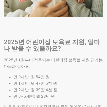
2025년 어린이집 보육료 지원, 얼마
나 받을 수 있을까요?
2025년 1월부터 적용되는 어린이집 보육료 지원 단가는
다음과 같아요.
만 0세반: 월 54만 원
만 1세반: 월 47만 5천 원
만 2세반: 월 39만 4천 원
만 3~5세반: 월 28만 원
보육료 지원 단가가 조정되면서 특히 영아(0~2세) 보육