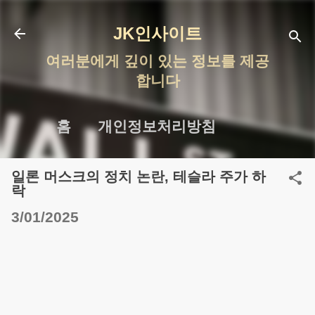
기본 콘텐츠로 건너뛰기
JK인사이트
여러분에게 깊이 있는 정보를 제공
합니다
홈
개인정보처리방침
일론 머스크의 정치 논란, 테슬라 주가 하
락
3/01/2025