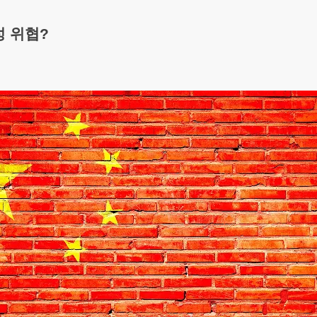
성 위협?